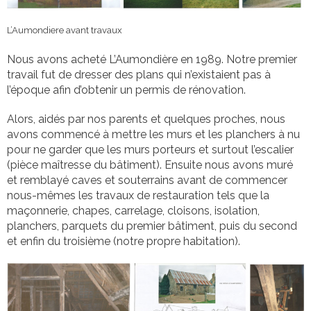
L’Aumondiere avant travaux
Nous avons acheté L’Aumondière en 1989. Notre premier
travail fut de dresser des plans qui n’existaient pas à
l’époque afin d’obtenir un permis de rénovation.
Alors, aidés par nos parents et quelques proches, nous
avons commencé à mettre les murs et les planchers à nu
pour ne garder que les murs porteurs et surtout l’escalier
(pièce maîtresse du bâtiment). Ensuite nous avons muré
et remblayé caves et souterrains avant de commencer
nous-mêmes les travaux de restauration tels que la
maçonnerie, chapes, carrelage, cloisons, isolation,
planchers, parquets du premier bâtiment, puis du second
et enfin du troisième (notre propre habitation).